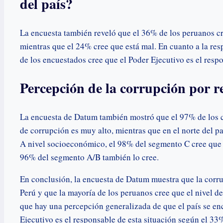
del país?
La encuesta también reveló que el 36% de los peruanos cr
mientras que el 24% cree que está mal. En cuanto a la resp
de los encuestados cree que el Poder Ejecutivo es el resp
Percepción de la corrupción por r
La encuesta de Datum también mostró que el 97% de los c
de corrupción es muy alto, mientras que en el norte del p
A nivel socioeconómico, el 98% del segmento C cree que e
96% del segmento A/B también lo cree.
En conclusión, la encuesta de Datum muestra que la corr
Perú y que la mayoría de los peruanos cree que el nivel d
que hay una percepción generalizada de que el país se en
Ejecutivo es el responsable de esta situación según el 33