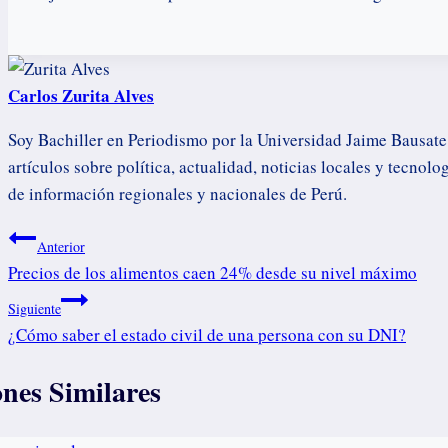
Carlos Zurita Alves
Soy Bachiller en Periodismo por la Universidad Jaime Bausate
artículos sobre política, actualidad, noticias locales y tecno
de información regionales y nacionales de Perú.
Navegación
Anterior
Precios de los alimentos caen 24% desde su nivel máximo
de
Siguiente
entradas
¿Cómo saber el estado civil de una persona con su DNI?
ones Similares