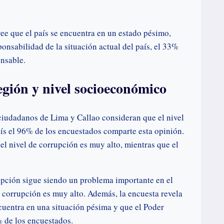
ee que el país se encuentra en un estado pésimo,
onsabilidad de la situación actual del país, el 33%
onsable.
egión y nivel socioeconómico
iudadanos de Lima y Callao consideran que el nivel
aís el 96% de los encuestados comparte esta opinión.
l nivel de corrupción es muy alto, mientras que el
upción sigue siendo un problema importante en el
e corrupción es muy alto. Además, la encuesta revela
cuentra en una situación pésima y que el Poder
% de los encuestados.