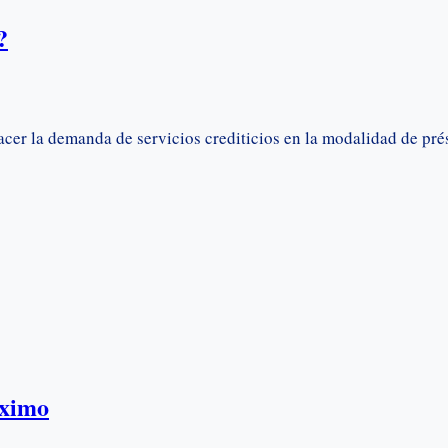
?
acer la demanda de servicios crediticios en la modalidad de pr
áximo